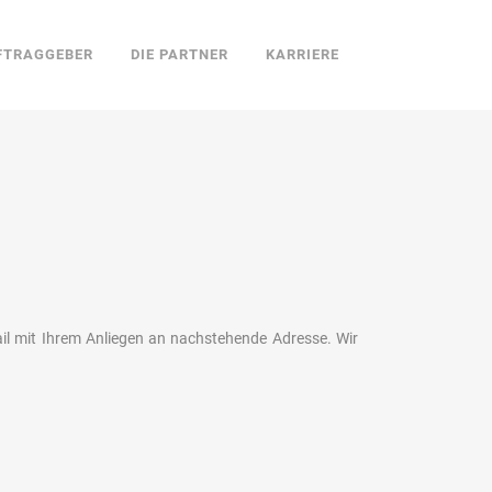
FTRAGGEBER
DIE PARTNER
KARRIERE
ail mit Ihrem Anliegen an nachstehende Adresse. Wir