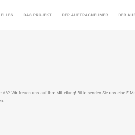
UELLES
DAS PROJEKT
DER AUFTRAGNEHMER
DER AU
A6? Wir freuen uns auf Ihre Mitteilung! Bitte senden Sie uns eine E-M
en.