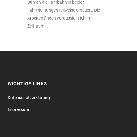
Dühren die Fahrbahn in beiden
Fahrtrichtungen teilweise erneuert. Die
Arbeiten finden voraussichtlich im
Zeitraum...
WICHTIGE LINKS
Datenschutz­erklärung
Impressum