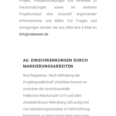
Projekt, Pressemitteilungen und Hinweise zu
Veranstaltungen sowie im weiteren
Projektverlauf eine Auswahl ergänzender
Informationen und Bilder. Für Fragen und
Anregungen senden Sie uns bitte eine E-Mail an
info@via6west.de
.
A6: EINSCHRÄNKUNGEN DURCH
MARKIERUNGSARBEITEN
Bad Rappenau. Nach Mitteilung der
Projektgesellschaft ViA6West kommt es
zwischen der Anschlussstelle
Heilbronn/Neckarsulm (37) und dem
Autobahnkreuz Weinsberg (38) aufgrund
von Markierungsarbeiten in Fahrtrichtung
Mannheim zu temporären Reduzierungen