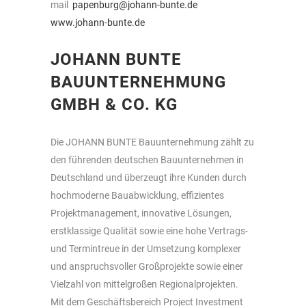
mail
papenburg@johann-bunte.de
www.johann-bunte.de
JOHANN BUNTE
BAUUNTERNEHMUNG
GMBH & CO. K
G
Die JOHANN BUNTE Bauunternehmung zählt zu
den führenden deutschen Bauunternehmen in
Deutschland und überzeugt ihre Kunden durch
hochmoderne Bauabwicklung, effizientes
Projektmanagement, innovative Lösungen,
erstklassige Qualität sowie eine hohe Vertrags-
und Termintreue in der Umsetzung komplexer
und anspruchsvoller Großprojekte sowie einer
Vielzahl von mittelgroßen Regionalprojekten.
Mit dem Geschäftsbereich Project Investment