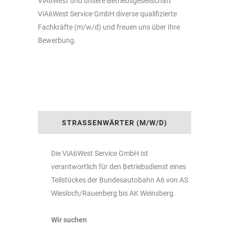
ViA6West und unsere Betriebsgesellschaft
ViA6West Service GmbH diverse qualifizierte
Fachkräfte (m/w/d) und freuen uns über Ihre
Bewerbung.
STRASSENWÄRTER (M/W/D)
Die ViA6West Service GmbH ist
verantwortlich für den Betriebsdienst eines
Teilstückes der Bundesautobahn A6 von AS
Wiesloch/Rauenberg bis AK Weinsberg.
Wir suchen