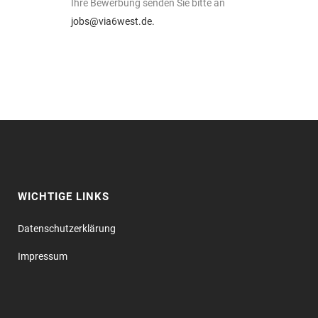
Ihre Bewerbung senden Sie bitte an
jobs@via6west.de
.
WICHTIGE LINKS
Datenschutz­erklärung
Impressum