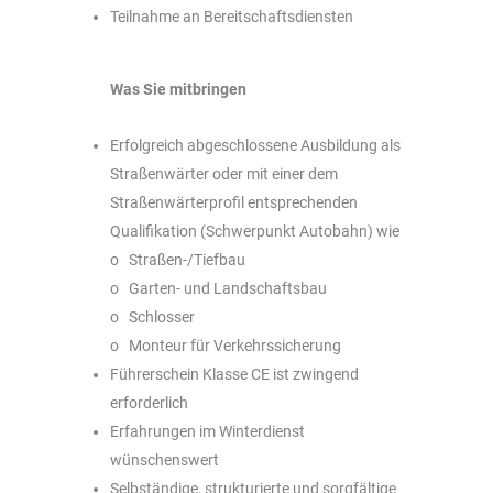
Teilnahme an Bereitschaftsdiensten
Was Sie mitbringen
Erfolgreich abgeschlossene Ausbildung als
Straßenwärter oder mit einer dem
Straßenwärterprofil entsprechenden
Qualifikation (Schwerpunkt Autobahn) wie
o Straßen-/Tiefbau
o Garten- und Landschaftsbau
o Schlosser
o Monteur für Verkehrssicherung
Führerschein Klasse CE ist zwingend
erforderlich
Erfahrungen im Winterdienst
wünschenswert
Selbständige, strukturierte und sorgfältige