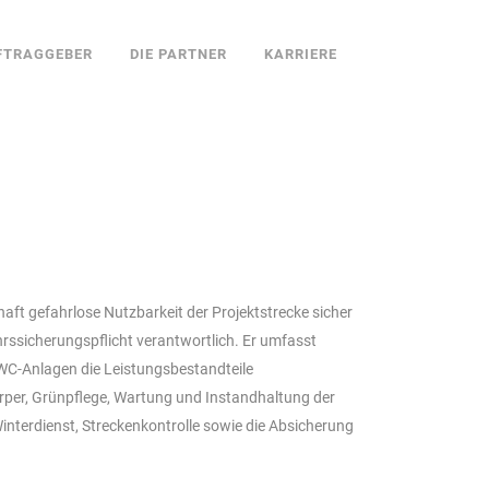
FTRAGGEBER
DIE PARTNER
KARRIERE
rhaft gefahrlose Nutzbarkeit der Projektstrecke sicher
ehrssicherungspflicht verantwortlich. Er umfasst
WC-Anlagen die Leistungsbestandteile
er, Grünpflege, Wartung und Instandhaltung der
interdienst, Streckenkontrolle sowie die Absicherung