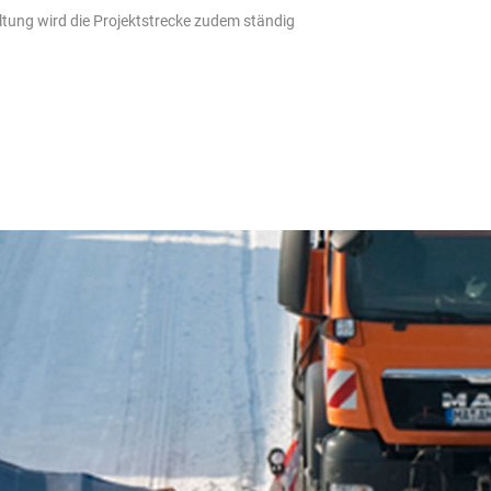
ltung wird die Projektstrecke zudem ständig