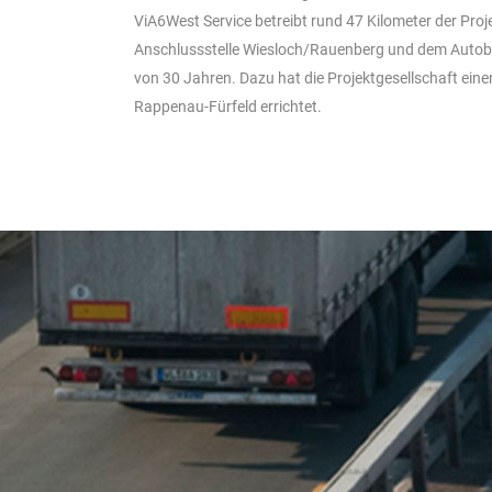
ViA6West Service betreibt rund 47 Kilometer der Proj
Anschlussstelle Wiesloch/Rauenberg und dem Autob
von 30 Jahren. Dazu hat die Projektgesellschaft eine
Rappenau-Fürfeld errichtet.