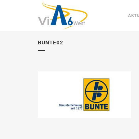
AKT
BUNTE02