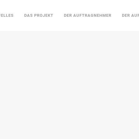
UELLES
DAS PROJEKT
DER AUFTRAGNEHMER
DER AU