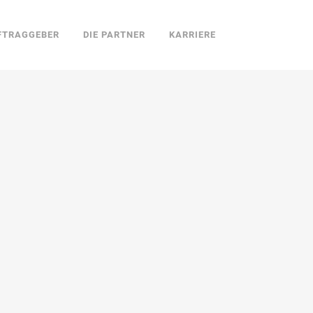
FTRAGGEBER
DIE PARTNER
KARRIERE