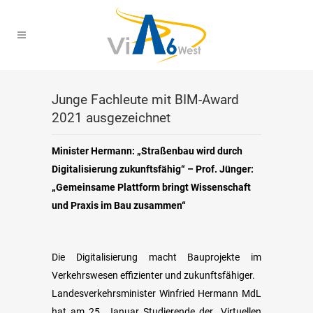
Junge Fachleute mit BIM-Award
2021 ausgezeichnet
Minister Hermann: „Straßenbau wird durch
Digitalisierung zukunftsfähig“ – Prof. Jünger:
„Gemeinsame Plattform bringt Wissenschaft
und Praxis im Bau zusammen“
Die Digitalisierung macht Bauprojekte im
Verkehrswesen effizienter und zukunftsfähiger.
Landesverkehrsminister Winfried Hermann MdL
hat am 25. Januar Studierende der „Virtuellen