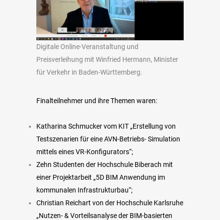
Digitale Online-Veranstaltung und
Preisverleihung mit Winfried Hermann, Minister
für Verkehr in Baden-Württemberg.
Finalteilnehmer und ihre Themen waren:
Katharina Schmucker vom KIT „Erstellung von
Testszenarien für eine AVN-Betriebs- Simulation
mittels eines VR-Konfigurators“;
Zehn Studenten der Hochschule Biberach mit
einer Projektarbeit „5D BIM Anwendung im
kommunalen Infrastrukturbau“;
Christian Reichart von der Hochschule Karlsruhe
„Nutzen- & Vorteilsanalyse der BIM-basierten